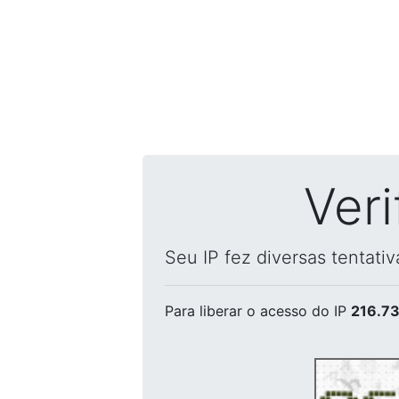
Ver
Seu IP fez diversas tentati
Para liberar o acesso
do IP
216.73