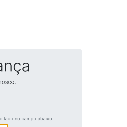
ança
nosco.
ao lado no campo abaixo