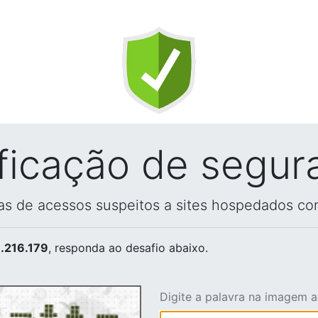
ificação de segur
vas de acessos suspeitos a sites hospedados co
.216.179
, responda ao desafio abaixo.
Digite a palavra na imagem 